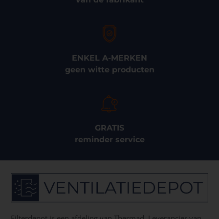
ENKEL A-MERKEN
geen witte producten
GRATIS
reminder service
Filterdepot is een afdeling van Thermad. Leverancier van