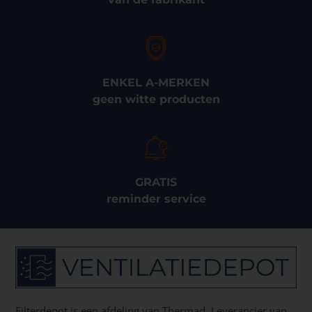
ENKEL A-MERKEN
geen witte producten
GRATIS
reminder service
Filterdepot is een afdeling van Thermad. Leverancier van