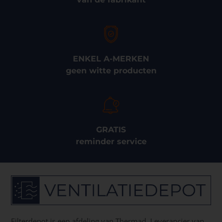
ENKEL A-MERKEN
geen witte producten
GRATIS
reminder service
Filterdepot is een afdeling van Thermad. Leverancier van