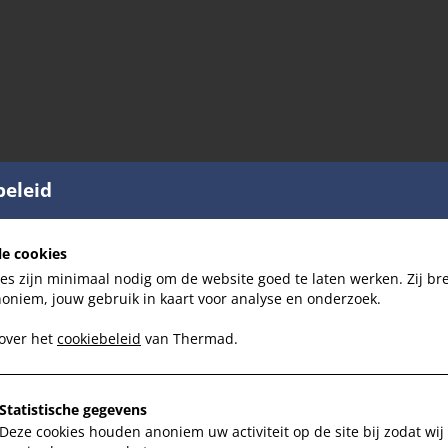
beleid
le cookies
es zijn minimaal nodig om de website goed te laten werken. Zij br
noniem, jouw gebruik in kaart voor analyse en onderzoek.
 over het
cookiebeleid
van Thermad.
Statistische gegevens
Deze cookies houden anoniem uw activiteit op de site bij zodat wij