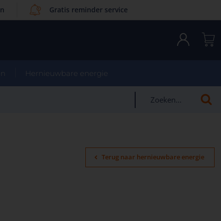
en
Gratis reminder service
en
Hernieuwbare energie
Terug naar hernieuwbare energie