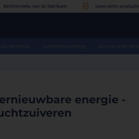
Rechtstreeks van de fabrikant
Geen witte product
ale Ventilatie
Luchtbehandeling
Service onderdel
ernieuwbare energie -
uchtzuiveren