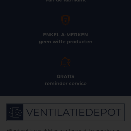
ENKEL A-MERKEN
geen witte producten
GRATIS
reminder service
Filterdepot is een afdeling van Thermad. Leverancier van